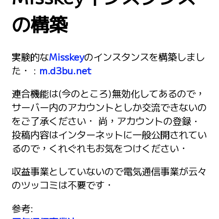
の構築
実験的な
Misskey
のインスタンスを構築しまし
た． :
m.d3bu.net
連合機能は(今のところ)無効化してあるので，
サーバー内のアカウントとしか交流できないの
をご了承ください． 尚，アカウントの登録・
投稿内容はインターネットに一般公開されてい
るので，くれぐれもお気をつけください．
収益事業としていないので電気通信事業が云々
のツッコミは不要です．
参考: