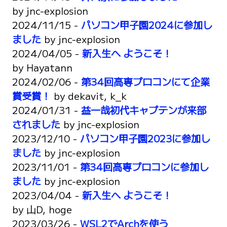
by
jnc-explosion
2024/11/15 -
パソコン甲子園2024に参加し
ました
by
jnc-explosion
2024/04/05 -
新入生へ ようこそ！
by
Hayatann
2024/02/06 -
第34回高専プロコンにて企業
賞受賞！
by
dekavit, k_k
2024/01/31 -
益一哉初代キャプテンが来部
されました
by
jnc-explosion
2023/12/10 -
パソコン甲子園2023に参加し
ました
by
jnc-explosion
2023/11/01 -
第34回高専プロコンに参加し
ました
by
jnc-explosion
2023/04/04 -
新入生へ ようこそ！
by
山D, hoge
2023/03/26 -
WSL2でArchを使う