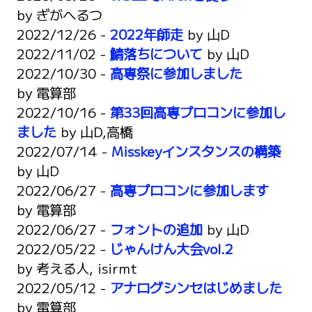
by
ぎがへるつ
2022/12/26 -
2022年師走
by
山D
2022/11/02 -
鯖落ちについて
by
山D
2022/10/30 -
高専祭に参加しました
by
電算部
2022/10/16 -
第33回高専プロコンに参加し
ました
by
山D,高橋
2022/07/14 -
Misskeyインスタンスの構築
by
山D
2022/06/27 -
高専プロコンに参加します
by
電算部
2022/06/27 -
フォントの追加
by
山D
2022/05/22 -
じゃんけん大会vol.2
by
考える人, isirmt
2022/05/12 -
アナログシンセはじめました
by
電算部