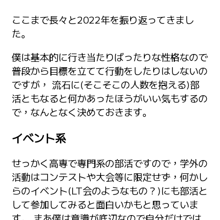
ここまで長々と2022年を振り返ってきまし
た。
僕は基本的に行き当たりばったりな性格なので
普段から目標を立てて行動をしたりはしないの
ですが， 流石に(そこそこの人数を抱える)部
活ともなると何かあったほうがいい気もするの
で，なんとなく決めておきます。
イベント系
せっかく高専で専門系の部活ですので，学外の
活動はコンテストや大会等に限定せず，何かし
らのイベント(LT会のようなもの？)にも部活と
して参加してみると面白いかもと思っていま
す。 まあ僕は意識が底辺なので自分だけでは