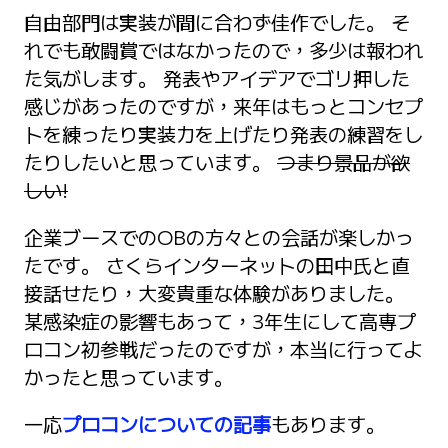
自由部門は実装が間に合わず佳作でした。 そ
れでも敢闘賞ではなかったので，多少は報われ
た気がします。 発表やアイデアでゴリ押した
感じがあったのですが，来年はもっとコンセプ
トを練ったり実装力を上げたり発表の練習をし
たりしたいと思っています。
つまり景品が欲
しい!
企業ブースでのOBの方々との会話が楽しかっ
たです。 さくらインターネットの田中氏と直
接話せたり，大変貴重な体験がありました。
某感染症の影響もあって，3年生にして高専プ
ロコン初参戦だったのですが，本当に行ってよ
かったと思っています。
一応
プロコンについての記事
もあります。