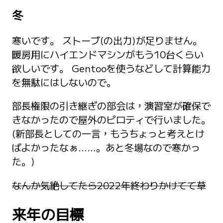
冬
寒いです。 ストーブ(の出力)が足りません。
暖房用にハイエンドマシンがもう10台くらい
欲しいです。 Gentooを使うなどして計算能力
を無駄にはしないので。
部長権限の引き継ぎの部会は，演習室が確保で
きなかったので屋外のピロティで行いました。
(新部長としての一言，もうちょっと考えとけ
ばよかったなぁ……。あと冬場なので寒かっ
た。)
なんか気絶してたら2022年終わりかけてて草
来年の目標