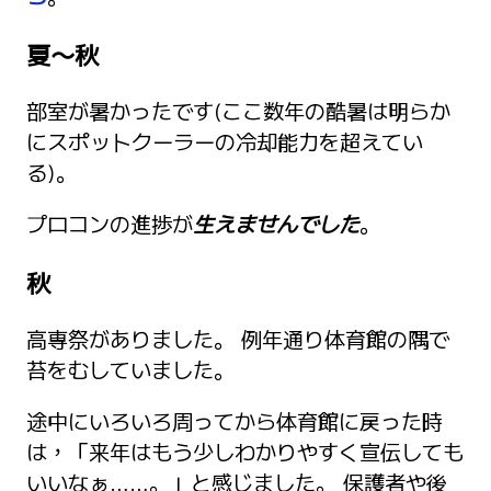
夏〜秋
部室が暑かったです(ここ数年の酷暑は明らか
にスポットクーラーの冷却能力を超えてい
る)。
プロコンの進捗が
生えませんでした
。
秋
高専祭がありました。 例年通り体育館の隅で
苔をむしていました。
途中にいろいろ周ってから体育館に戻った時
は，「来年はもう少しわかりやすく宣伝しても
いいなぁ……。」と感じました。 保護者や後