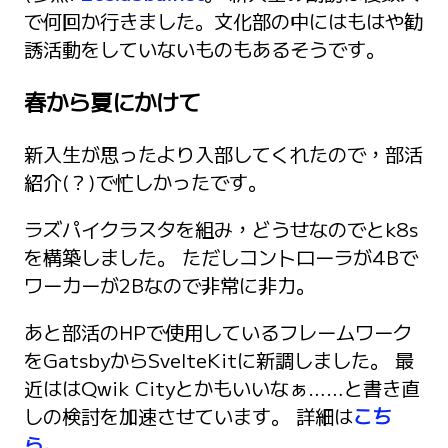
で何回か行きました。文化部の中にはもはや勧
誘活動をしていないものもあるそうです。
春から夏にかけて
新入生が思ったより入部してくれたので，部活
紹介(？)で忙しかったです。
ラズパイクラスタを組み，どうせなのでとk8s
を構築しました。 ただしコントローラが4Bで
ワーカーが2Bなので非常に非力。
あと部活のHPで使用しているフレームワーク
をGatsbyからSvelteKitに新調しました。 最
近ははQwik Cityとかもいいなぁ……と書き直
しの検討を加速させています。 詳細は
こち
ら
。